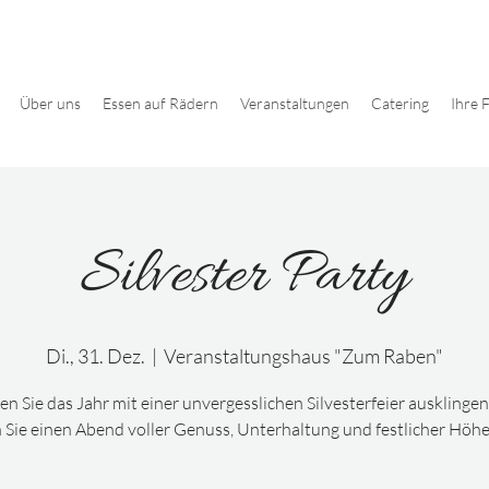
Über uns
Essen auf Rädern
Veranstaltungen
Catering
Ihre F
Silvester Party
Di., 31. Dez.
  |  
Veranstaltungshaus "Zum Raben"
en Sie das Jahr mit einer unvergesslichen Silvesterfeier ausklinge
 Sie einen Abend voller Genuss, Unterhaltung und festlicher Hö