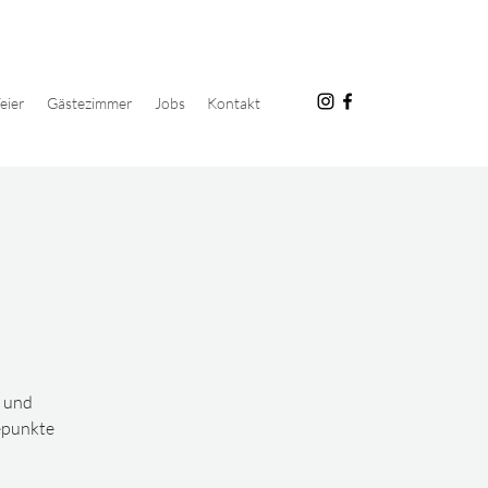
eier
Gästezimmer
Jobs
Kontakt
n und
hepunkte