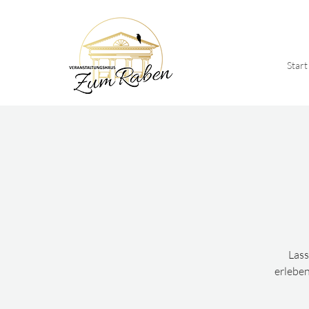
Start
Lass
erleben