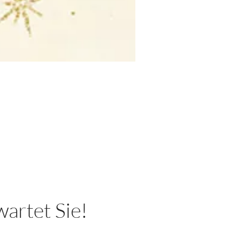
artet Sie!​