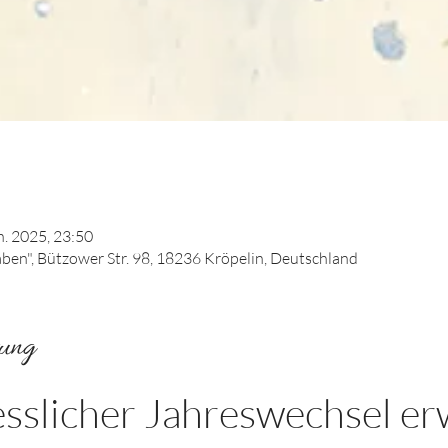
n. 2025, 23:50
en", Bützower Str. 98, 18236 Kröpelin, Deutschland
tung
sslicher Jahreswechsel erw