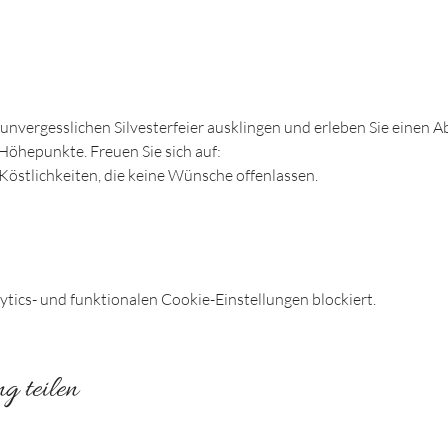
 unvergesslichen Silvesterfeier ausklingen und erleben Sie einen A
Höhepunkte. Freuen Sie sich auf:​
 Köstlichkeiten, die keine Wünsche offenlassen.
ics- und funktionalen Cookie-Einstellungen blockiert.
g teilen