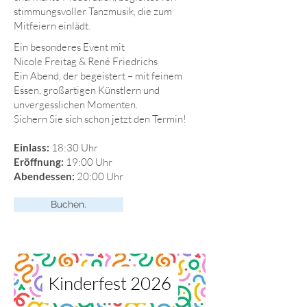
stimmungsvoller Tanzmusik, die zum
Mitfeiern einlädt.
Ein besonderes Event mit
Nicole Freitag & René Friedrichs
Ein Abend, der begeistert – mit feinem
Essen, großartigen Künstlern und
unvergesslichen Momenten.
Sichern Sie sich schon jetzt den Termin!
Einlass:
18:30 Uhr
Eröffnung:
19:00 Uhr
Abendessen:
20:00 Uhr
Buchen.
Kinderfest 2026